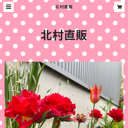
北村直販
北村直販