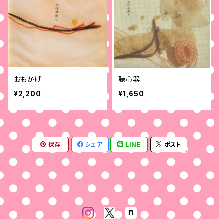
おもかげ
聴心器
¥2,200
¥1,650
保存
シェア
LINE
ポスト