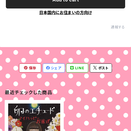
日本国内にお住まいの方向け
通報する
保存
シェア
LINE
ポスト
最近チェックした商品