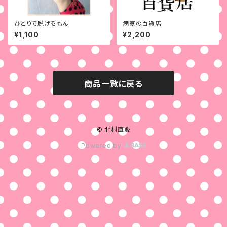
ひとりで脱げるもん
病気の百貨店
¥1,100
¥2,200
商品一覧に戻る
© 北村直販
Powered by