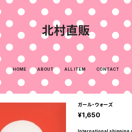
北村直販
HOME
ABOUT
ALL ITEM
CONTACT
ガール・ウォーズ
¥1,650
International shipping 