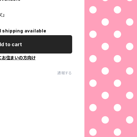
ズ』
l shipping available
d to cart
にお住まいの方向け
通報する