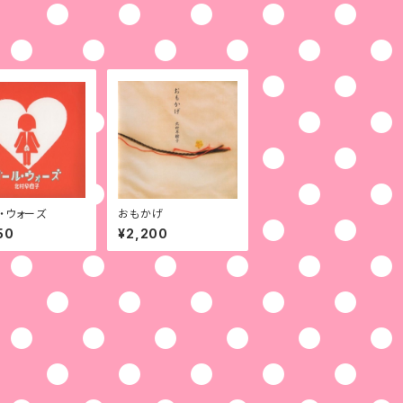
・ウォーズ
おもかげ
50
¥2,200