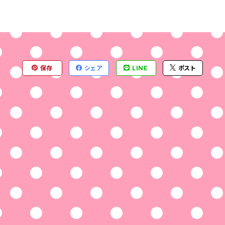
保存
シェア
LINE
ポスト