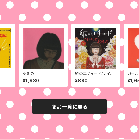
明るみ
卵のエチュード/マイハ
ガール
ッピーお葬式
¥1,980
¥880
¥1,6
商品一覧に戻る