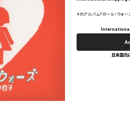
４thアルバム『ガール・ウォー
Internationa
Ad
日本国内